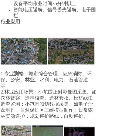
设备平均作业时间35分钟以上
智能电压返航、信号丢失返航、电子围
栏
行业应用
1.专业
测绘
，城市综合管理、应急消防、环
保、公安、
林业
、水利、电力、石油管道
等。
2.林业应用场景：小范围正射影像图采集。如
森林督察、造林核查、造林验收、松材线虫
调查监测；小范围倾斜数据采集。如电子沙
盘制作、自然保护区三维模型制作；日常森
林资源巡护，规划巡护路线，自动巡护。