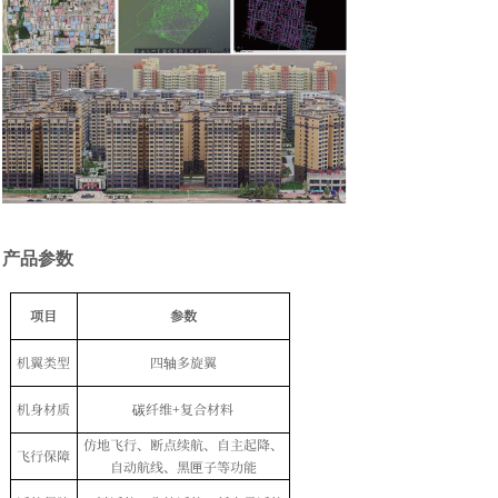
产品参数
项目
参数
机翼类型
四轴多旋翼
机身材质
碳纤维+复合材料
仿地飞行、断点续航、自主起降、
飞行保障
自动航线、黑匣子等功能