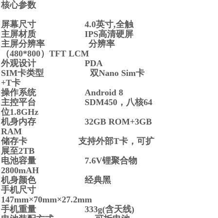
核心参数
屏幕尺寸 4.0英寸,全触
主屏材质 IPS高清硬屏
主屏分辨率 分辨率
（480*800）TFT LCM
外观设计 PDA
SIM卡类型 双Nano Sim卡
+T卡
操作系统 Android 8
主控平台 SDM450，八核64
位1.8GHz
机身内存 32GB ROM+3GB
RAM
储存卡 支持外部T卡，可扩
展至2TB
电池容量 7.6V锂聚合物
2800mAH
机身颜色 经典黑
手机尺寸
147mm×70mm×27.2mm
手机重量 333g(含天线)